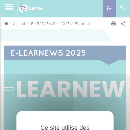
Toggle nav
Accueil
E-LEARNEWS
2025
ElearNews 2025
E-LEARNEWS 2025
Ce site utilise des